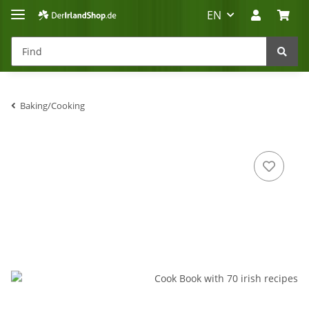
EN
Baking/Cooking
Irland-Reise
Beratung?