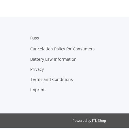
Fuss
Cancelation Policy for Consumers
Battery Law Information
Privacy
Terms and Conditions
Imprint
Powered by
JTL-Shop