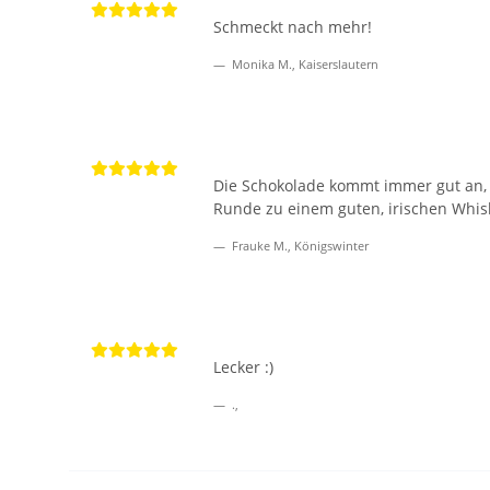
Schmeckt nach mehr!
Monika M., Kaiserslautern
Die Schokolade kommt immer gut an, a
Runde zu einem guten, irischen Whiskey
Frauke M., Königswinter
Lecker :)
.,