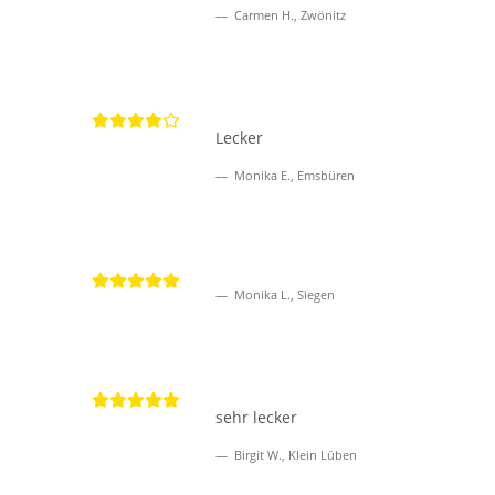
Carmen H., Zwönitz
Lecker
Monika E., Emsbüren
Monika L., Siegen
sehr lecker
Birgit W., Klein Lüben