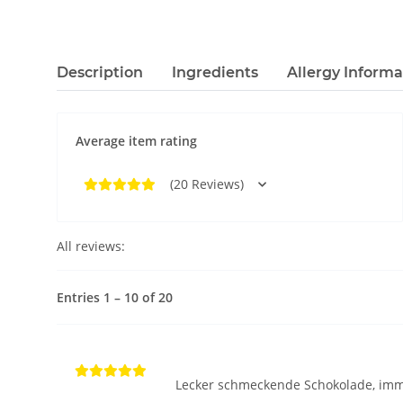
Description
Ingredients
Allergy Informa
Average item rating
(20 Reviews)
All reviews:
Entries 1 – 10 of 20
Lecker schmeckende Schokolade, im