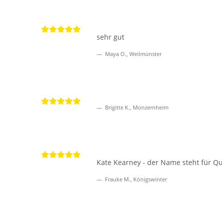
sehr gut
Maya O., Weilmünster
Brigitte K., Monzernheim
Kate Kearney - der Name steht für Q
Frauke M., Königswinter