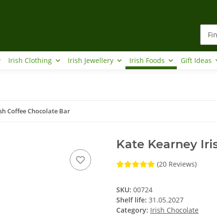
Irish Clothing
Irish Jewellery
Irish Foods
Gift Ideas
sh Coffee Chocolate Bar
Kate Kearney Iri
(20 Reviews)
SKU:
00724
Shelf life:
31.05.2027
Category:
Irish Chocolate