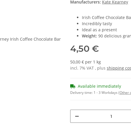
Manufacturers:
Kate Kearney
Irish Coffee Chocolate Ba
Incredibly tasty
Ideal as a present
Weight:
90 delicious gra
4,50 €
50,00 € per 1 kg
incl. 7% VAT , plus
shipping co
Available immediately
Delivery time:
1 - 3 Workdays
(Other 