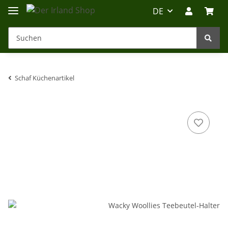
DE
Schaf Küchenartikel
Irland-Reise
Beratung?