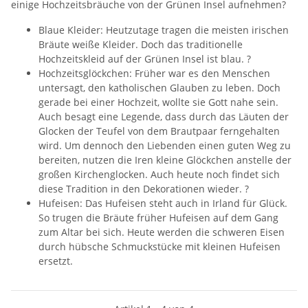
einige Hochzeitsbräuche von der Grünen Insel aufnehmen?
Blaue Kleider: Heutzutage tragen die meisten irischen
Bräute weiße Kleider. Doch das traditionelle
Hochzeitskleid auf der Grünen Insel ist blau. ?
Hochzeitsglöckchen: Früher war es den Menschen
untersagt, den katholischen Glauben zu leben. Doch
gerade bei einer Hochzeit, wollte sie Gott nahe sein.
Auch besagt eine Legende, dass durch das Läuten der
Glocken der Teufel von dem Brautpaar ferngehalten
wird. Um dennoch den Liebenden einen guten Weg zu
bereiten, nutzen die Iren kleine Glöckchen anstelle der
großen Kirchenglocken. Auch heute noch findet sich
diese Tradition in den Dekorationen wieder. ?
Hufeisen: Das Hufeisen steht auch in Irland für Glück.
So trugen die Bräute früher Hufeisen auf dem Gang
zum Altar bei sich. Heute werden die schweren Eisen
durch hübsche Schmuckstücke mit kleinen Hufeisen
ersetzt.