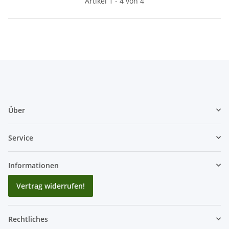
Artikel 1 - 4 von 4
Über
Service
Informationen
Vertrag widerrufen!
Rechtliches