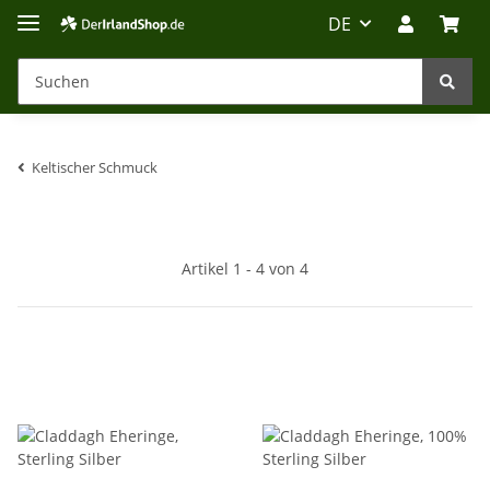
DE
Keltischer Schmuck
Irland-Reise
Beratung?
Artikel 1 - 4 von 4