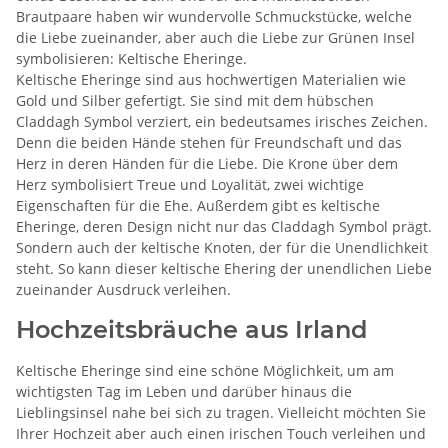
Brautpaare haben wir wundervolle Schmuckstücke, welche
die Liebe zueinander, aber auch die Liebe zur Grünen Insel
symbolisieren: Keltische Eheringe.
Keltische Eheringe sind aus hochwertigen Materialien wie
Gold und Silber gefertigt. Sie sind mit dem hübschen
Claddagh Symbol verziert, ein bedeutsames irisches Zeichen.
Denn die beiden Hände stehen für Freundschaft und das
Herz in deren Händen für die Liebe. Die Krone über dem
Herz symbolisiert Treue und Loyalität, zwei wichtige
Eigenschaften für die Ehe. Außerdem gibt es keltische
Eheringe, deren Design nicht nur das Claddagh Symbol prägt.
Sondern auch der keltische Knoten, der für die Unendlichkeit
steht. So kann dieser keltische Ehering der unendlichen Liebe
zueinander Ausdruck verleihen.
Hochzeitsbräuche aus Irland
Keltische Eheringe sind eine schöne Möglichkeit, um am
wichtigsten Tag im Leben und darüber hinaus die
Lieblingsinsel nahe bei sich zu tragen. Vielleicht möchten Sie
Ihrer Hochzeit aber auch einen irischen Touch verleihen und