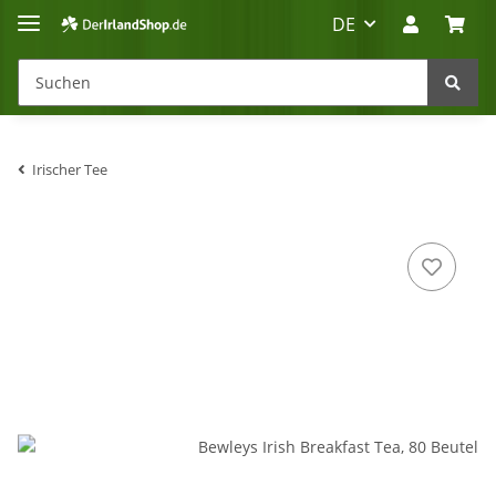
DE
Irischer Tee
Irland-Reise
Beratung?