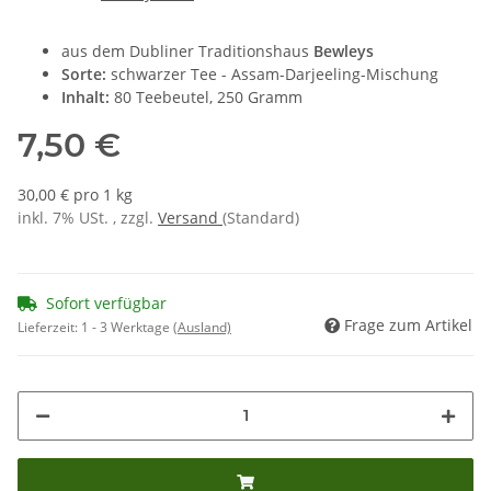
aus dem Dubliner Traditionshaus
Bewleys
Sorte:
schwarzer Tee - Assam-Darjeeling-Mischung
Inhalt:
80 Teebeutel, 250 Gramm
7,50 €
30,00 € pro 1 kg
inkl. 7% USt. , zzgl.
Versand
(Standard)
Sofort verfügbar
Frage zum Artikel
Lieferzeit:
1 - 3 Werktage
(Ausland)