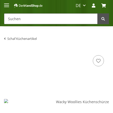
DE
Schaf Küchenartikel
Irland-Reise
Beratung?