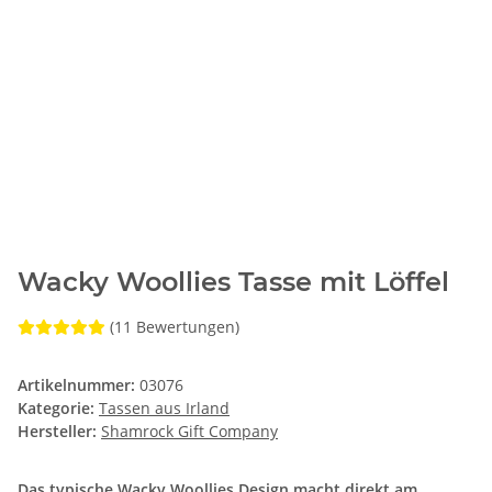
Wacky Woollies Tasse mit Löffel
(11 Bewertungen)
Artikelnummer:
03076
Kategorie:
Tassen aus Irland
Hersteller:
Shamrock Gift Company
Das typische Wacky Woollies Design macht direkt am