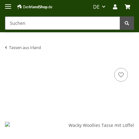
DE
Tassen aus Irland
Irland-Reise
Beratung?