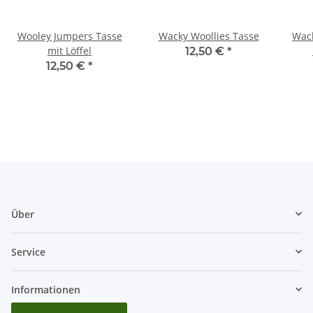
Wooley Jumpers Tasse
Wacky Woollies Tasse
Wack
mit Löffel
12,50 €
*
12,50 €
*
Über
Service
Informationen