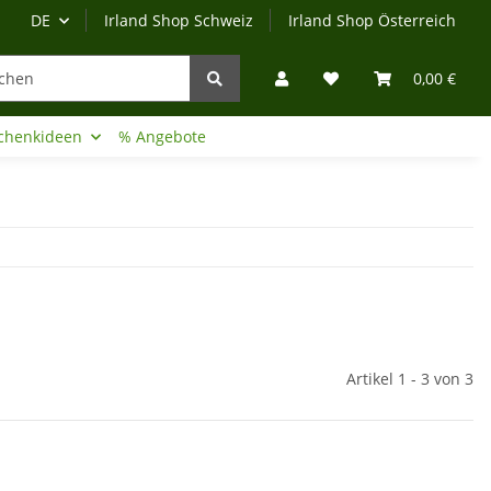
DE
Irland Shop Schweiz
Irland Shop Österreich
0,00 €
chenkideen
% Angebote
Irland-Reise
Beratung?
Artikel 1 - 3 von 3