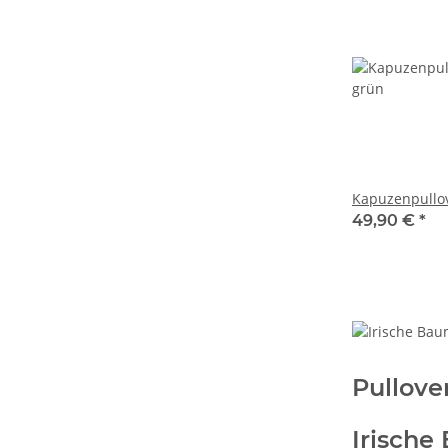
Kapuzenpullov
49,90 €
*
Pullove
Irische