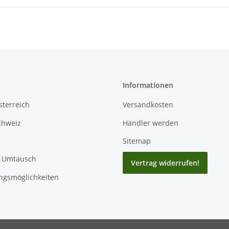
Informationen
terreich
Versandkosten
chweiz
Händler werden
Sitemap
/ Umtausch
Vertrag widerrufen!
ngsmöglichkeiten