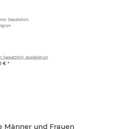
n Sweatshirt, dunkelgrün
0 €
*
e Männer und Frauen