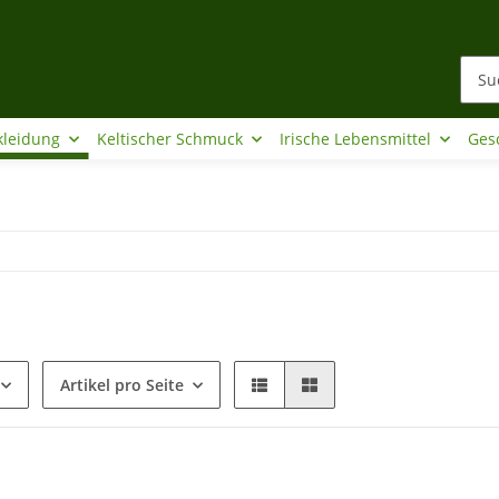
kleidung
Keltischer Schmuck
Irische Lebensmittel
Ges
Artikel pro Seite