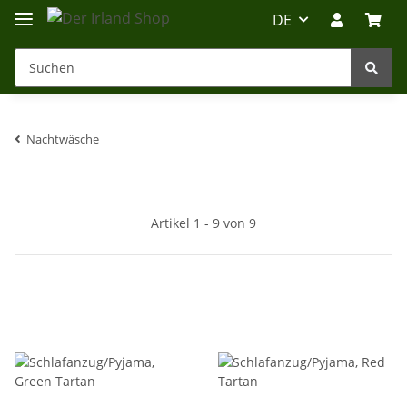
DE
Nachtwäsche
Irland-Reise
Beratung?
Artikel 1 - 9 von 9