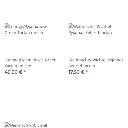
Lounge/Pyjamahose, Green
Weihnachts Wichtel Pyjamas
Tartan unisex
Set red tartan
49,90 €
*
17,50 €
*