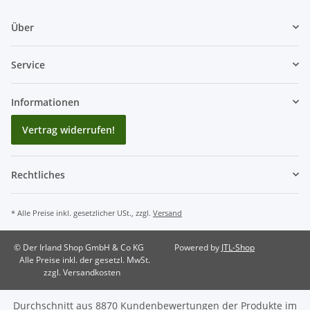
Über
Service
Informationen
Vertrag widerrufen!
Rechtliches
* Alle Preise inkl. gesetzlicher USt., zzgl.
Versand
© Der Irland Shop GmbH & Co KG
Powered by
JTL-Shop
Alle Preise inkl. der gesetzl. MwSt.
zzgl. Versandkosten
Durchschnitt aus
8870
Kundenbewertungen der Produkte im