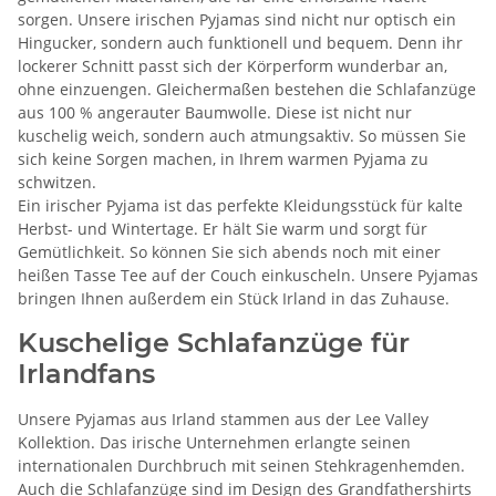
sorgen. Unsere irischen Pyjamas sind nicht nur optisch ein
Hingucker, sondern auch funktionell und bequem. Denn ihr
lockerer Schnitt passt sich der Körperform wunderbar an,
ohne einzuengen. Gleichermaßen bestehen die Schlafanzüge
aus 100 % angerauter Baumwolle. Diese ist nicht nur
kuschelig weich, sondern auch atmungsaktiv. So müssen Sie
sich keine Sorgen machen, in Ihrem warmen Pyjama zu
schwitzen.
Ein irischer Pyjama ist das perfekte Kleidungsstück für kalte
Herbst- und Wintertage. Er hält Sie warm und sorgt für
Gemütlichkeit. So können Sie sich abends noch mit einer
heißen Tasse Tee auf der Couch einkuscheln. Unsere Pyjamas
bringen Ihnen außerdem ein Stück Irland in das Zuhause.
Kuschelige Schlafanzüge für
Irlandfans
Unsere Pyjamas aus Irland stammen aus der Lee Valley
Kollektion. Das irische Unternehmen erlangte seinen
internationalen Durchbruch mit seinen Stehkragenhemden.
Auch die Schlafanzüge sind im Design des Grandfathershirts