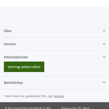
Über
Service
Informationen
Vertrag widerrufen!
Rechtliches
* Alle Preise inkl. gesetzlicher USt., zzgl.
Versand
© Der Irland Shop GmbH & Co KG
Powered by
JTL-Shop