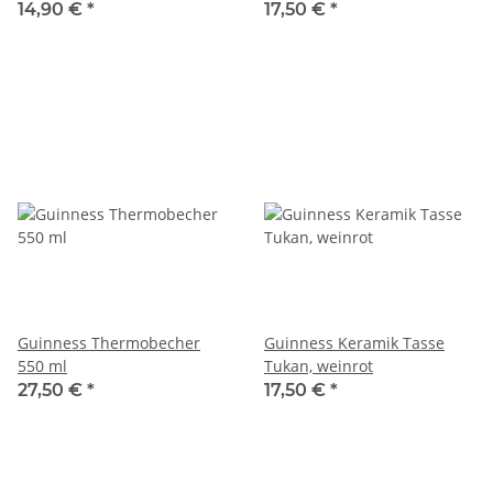
14,90 €
*
17,50 €
*
Guinness Thermobecher
Guinness Keramik Tasse
550 ml
Tukan, weinrot
27,50 €
*
17,50 €
*