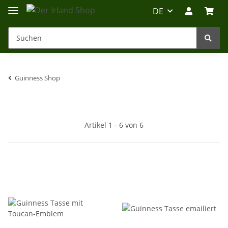
DE
Guinness Shop
Irland-Reise
Beratung?
Artikel 1 - 6 von 6