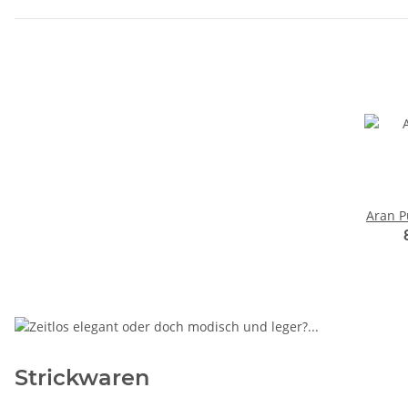
Aran P
Strickwaren