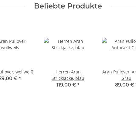
Beliebte Produkte
ullover, wollweiß
Herren Aran
Aran Pullover, A
Strickjacke, blau
Grau
89,00 €
*
119,00 €
*
89,00 €