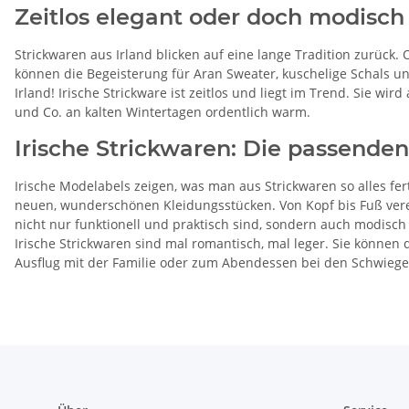
Zeitlos elegant oder doch modisch
Strickwaren aus Irland blicken auf eine lange Tradition zurück.
können die Begeisterung für Aran Sweater, kuschelige Schals u
Irland! Irische Strickware ist zeitlos und liegt im Trend. Sie w
und Co. an kalten Wintertagen ordentlich warm.
Irische Strickwaren: Die passenden
Irische Modelabels zeigen, was man aus Strickwaren so alles fe
neuen, wunderschönen Kleidungsstücken. Von Kopf bis Fuß vere
nicht nur funktionell und praktisch sind, sondern auch modisch
Irische Strickwaren sind mal romantisch, mal leger. Sie könne
Ausflug mit der Familie oder zum Abendessen bei den Schwiegere