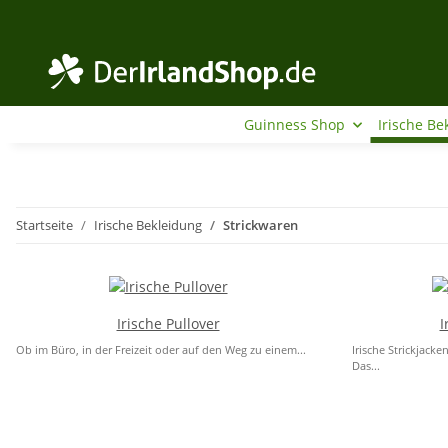
Guinness Shop
Irische Be
Startseite
Irische Bekleidung
Strickwaren
Irische Pullover
I
Ob im Büro, in der Freizeit oder auf den Weg zu einem...
Irische Strickjack
Das...