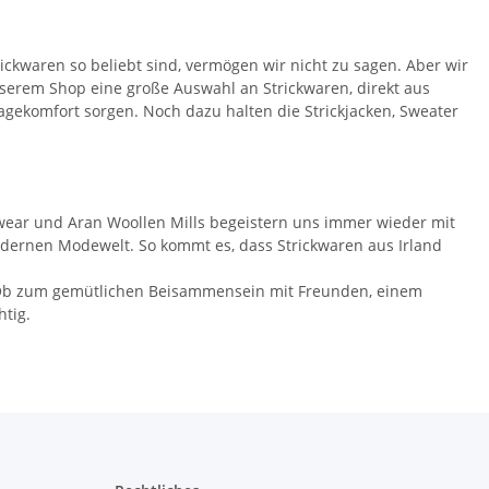
rickwaren so beliebt sind, vermögen wir nicht zu sagen. Aber wir
nserem Shop eine große Auswahl an Strickwaren, direkt aus
Tragekomfort sorgen. Noch dazu halten die Strickjacken, Sweater
tewear und Aran Woollen Mills begeistern uns immer wieder mit
dernen Modewelt. So kommt es, dass Strickwaren aus Irland
n. Ob zum gemütlichen Beisammensein mit Freunden, einem
htig.