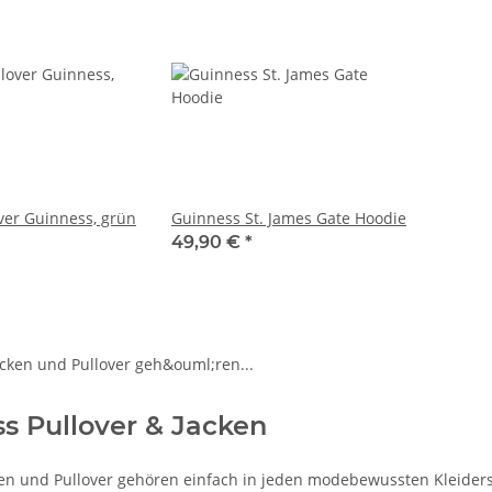
er Guinness, grün
Guinness St. James Gate Hoodie
49,90 €
*
s Pullover & Jacken
en und Pullover gehören einfach in jeden modebewussten Kleiders