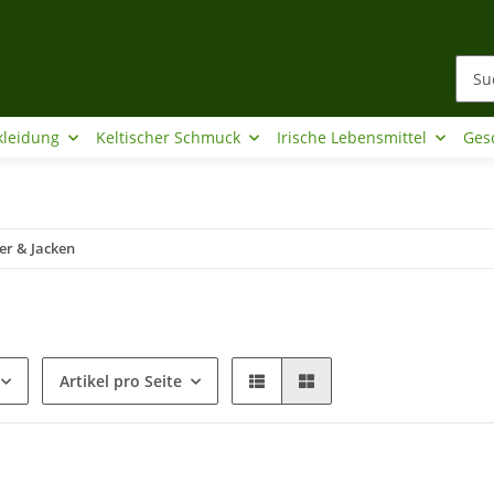
kleidung
Keltischer Schmuck
Irische Lebensmittel
Ges
er & Jacken
Artikel pro Seite