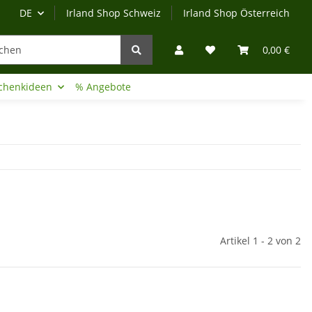
DE
Irland Shop Schweiz
Irland Shop Österreich
0,00 €
chenkideen
% Angebote
Irland-Reise
Beratung?
Artikel 1 - 2 von 2