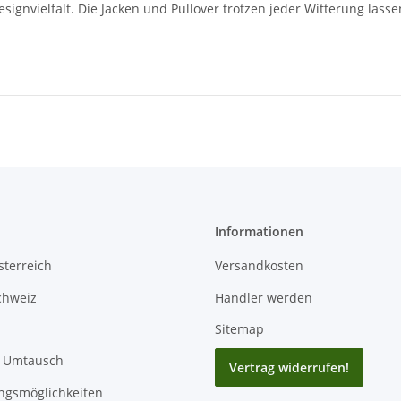
esignvielfalt. Die Jacken und Pullover trotzen jeder Witterung las
Informationen
terreich
Versandkosten
chweiz
Händler werden
Sitemap
/ Umtausch
Vertrag widerrufen!
ngsmöglichkeiten