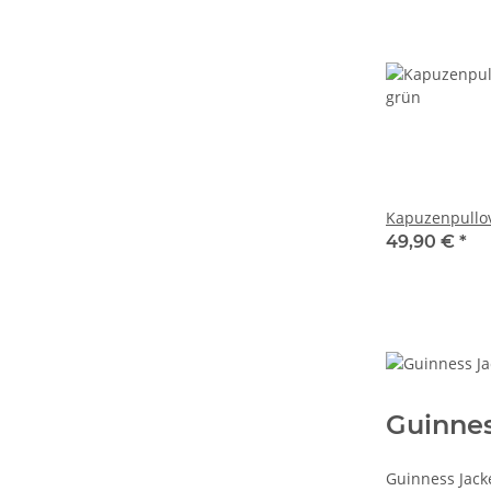
Kapuzenpullov
49,90 €
*
Guinnes
Guinness Jack