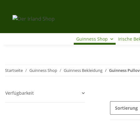
Guinness Shop
Irische Be
Startseite
Guinness Shop
Guinness Bekleidung
Guinness Pullov
Verfügbarkeit
Sortierung