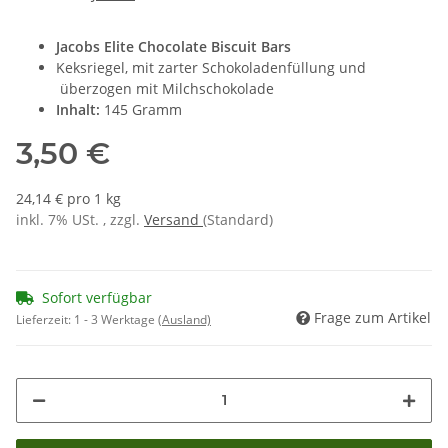
Jacobs Elite Chocolate Biscuit Bars
Keksriegel, mit zarter Schokoladenfüllung und
überzogen mit Milchschokolade
Inhalt:
145 Gramm
3,50 €
24,14 € pro 1 kg
inkl. 7% USt. , zzgl.
Versand
(Standard)
Sofort verfügbar
Frage zum Artikel
Lieferzeit:
1 - 3 Werktage
(Ausland)