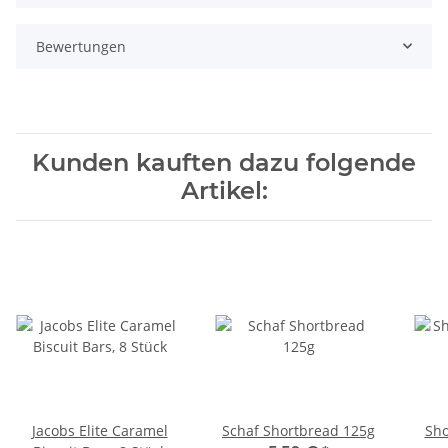
Bewertungen
Kunden kauften dazu folgende
Artikel:
Jacobs Elite Caramel
Schaf Shortbread 125g
Sho