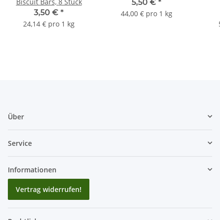
Biscuit Bars, 8 Stück
5,50 €
*
3,50 €
*
44,00 € pro 1 kg
24,14 € pro 1 kg
Über
Service
Informationen
Vertrag widerrufen!