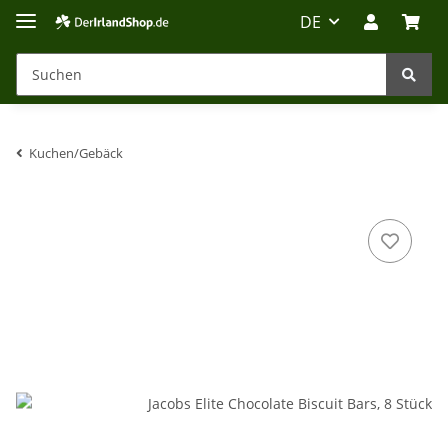
DE
Kuchen/Gebäck
Irland-Reise
Beratung?