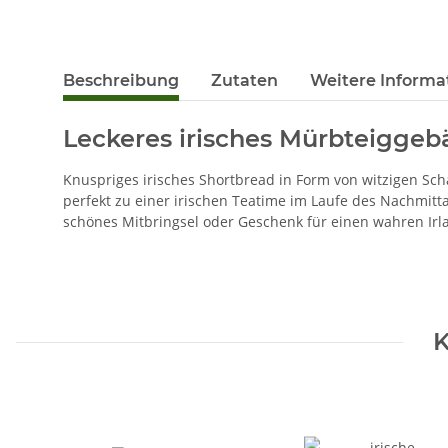
Beschreibung
Zutaten
Weitere Informa
Leckeres irisches Mürbteiggeb
Knuspriges irisches Shortbread in Form von witzigen Sch
perfekt zu einer irischen Teatime im Laufe des Nachmitta
schönes Mitbringsel oder Geschenk für einen wahren Irl
K