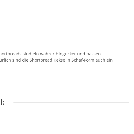
-Shortbreads sind ein wahrer Hingucker und passen
türlich sind die Shortbread Kekse in Schaf-Form auch ein
l: