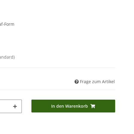
af-Form
andard)
Frage zum Artikel
In den Warenkorb