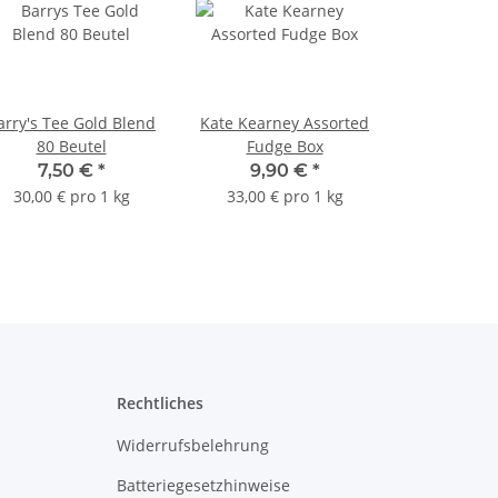
arry's Tee Gold Blend
Kate Kearney Assorted
80 Beutel
Fudge Box
7,50 €
*
9,90 €
*
30,00 € pro 1 kg
33,00 € pro 1 kg
Rechtliches
Widerrufsbelehrung
Batteriegesetzhinweise