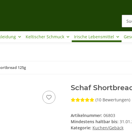
kleidung
Keltischer Schmuck
Irische Lebensmittel
Ges
hortbread 125g
Schaf Shortbrea
(10 Bewertungen)
Artikelnummer:
06803
Mindestens haltbar bis:
31.01
Kategorie:
Kuchen/Gebäck