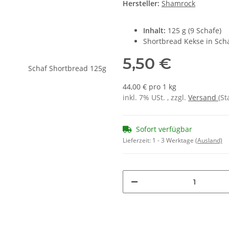
Hersteller:
Shamrock
Inhalt:
125 g (9 Schafe)
Shortbread Kekse in Sch
5,50 €
44,00 € pro 1 kg
inkl. 7% USt. , zzgl.
Versand
(St
Sofort verfügbar
Lieferzeit:
1 - 3 Werktage
(Ausland)