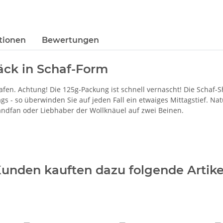
tionen
Bewertungen
äck in Schaf-Form
afen. Achtung! Die 125g-Packung ist schnell vernascht! Die Schaf
gs - so überwinden Sie auf jeden Fall ein etwaiges Mittagstief. Na
andfan oder Liebhaber der Wollknäuel auf zwei Beinen.
unden kauften dazu folgende Artike