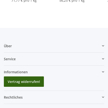
71,77 € pro 1 kg
56,25 € pro 1 kg
Über
Service
Informationen
Vertrag widerrufen!
Rechtliches