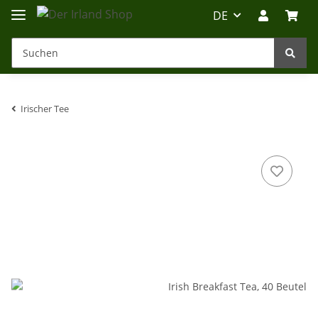
DE
Irischer Tee
Irland-Reise
Beratung?