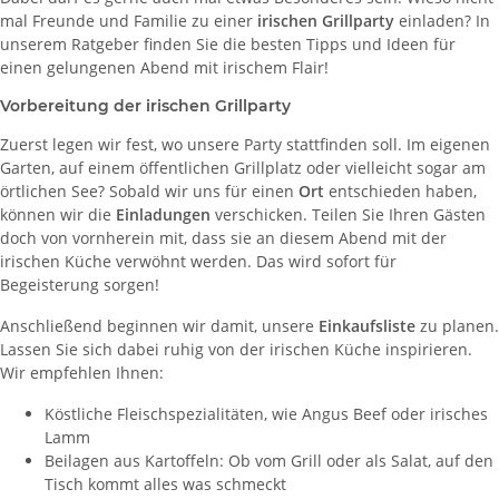
mal Freunde und Familie zu einer
irischen Grillparty
einladen? In
unserem Ratgeber finden Sie die besten Tipps und Ideen für
einen gelungenen Abend mit irischem Flair!
Vorbereitung der irischen Grillparty
Zuerst legen wir fest, wo unsere Party stattfinden soll. Im eigenen
Garten, auf einem öffentlichen Grillplatz oder vielleicht sogar am
örtlichen See? Sobald wir uns für einen
Ort
entschieden haben,
können wir die
Einladungen
verschicken. Teilen Sie Ihren Gästen
doch von vornherein mit, dass sie an diesem Abend mit der
irischen Küche verwöhnt werden. Das wird sofort für
Begeisterung sorgen!
Anschließend beginnen wir damit, unsere
Einkaufsliste
zu planen.
Lassen Sie sich dabei ruhig von der irischen Küche inspirieren.
Wir empfehlen Ihnen:
Köstliche Fleischspezialitäten, wie Angus Beef oder irisches
Lamm
Beilagen aus Kartoffeln: Ob vom Grill oder als Salat, auf den
Tisch kommt alles was schmeckt