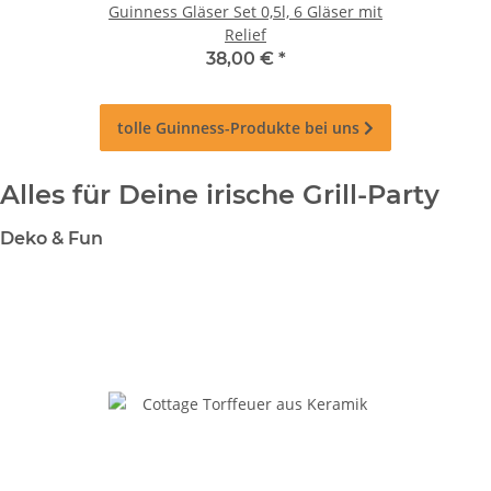
Guinness Gläser Set 0,5l, 6 Gläser mit
Relief
38,00 €
*
tolle
Guinness-Produkte
bei uns
Alles für Deine irische Grill-Party
Deko & Fun