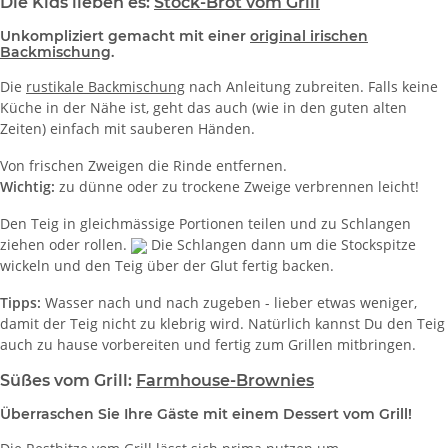
Die Kids lieben es:
Stock-Brot vom Grill
Unkompliziert gemacht mit einer
original irischen
Backmischung
.
Die
rustikale Backmischung
nach Anleitung zubreiten. Falls keine
Küche in der Nähe ist, geht das auch (wie in den guten alten
Zeiten) einfach mit sauberen Händen.
Von frischen Zweigen die Rinde entfernen.
Wichtig:
zu dünne oder zu trockene Zweige verbrennen leicht!
Den Teig in gleichmässige Portionen teilen und zu Schlangen
ziehen oder rollen.
Die Schlangen dann um die Stockspitze
wickeln und den Teig über der Glut fertig backen.
Tipps:
Wasser nach und nach zugeben - lieber etwas weniger,
damit der Teig nicht zu klebrig wird. Natürlich kannst Du den Teig
auch zu hause vorbereiten und fertig zum Grillen mitbringen.
Süßes vom Grill:
Farmhouse-Brownies
Überraschen Sie Ihre Gäste mit einem Dessert vom Grill!