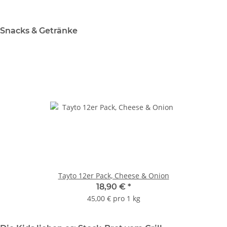
Snacks & Getränke
Tayto 12er Pack, Cheese & Onion
18,90 €
*
45,00 € pro 1 kg