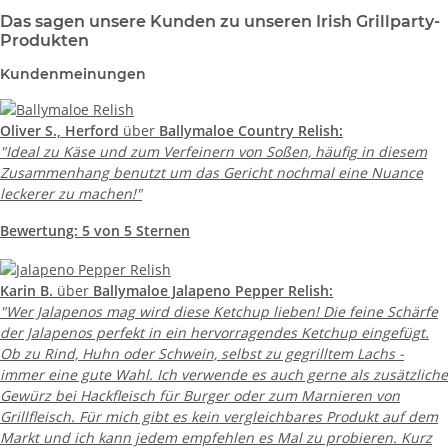
Das sagen unsere Kunden zu unseren Irish Grillparty-
Produkten
Kundenmeinungen
Oliver S., Herford
über
Ballymaloe Country Relish:
"Ideal zu Käse und zum Verfeinern von Soßen, häufig in diesem
Zusammenhang benutzt um das Gericht nochmal eine Nuance
leckerer zu machen!"
Bewertung:
5 von 5 Sternen
Karin B.
über
Ballymaloe Jalapeno Pepper Relish:
"Wer Jalapenos mag wird diese Ketchup lieben! Die feine Schärfe
der Jalapenos perfekt in ein hervorragendes Ketchup eingefügt.
Ob zu Rind, Huhn oder Schwein, selbst zu gegrilltem Lachs -
immer eine gute Wahl. Ich verwende es auch gerne als zusätzliche
Gewürz bei Hackfleisch für Burger oder zum Marnieren von
Grillfleisch. Für mich gibt es kein vergleichbares Produkt auf dem
Markt und ich kann jedem empfehlen es Mal zu probieren. Kurz