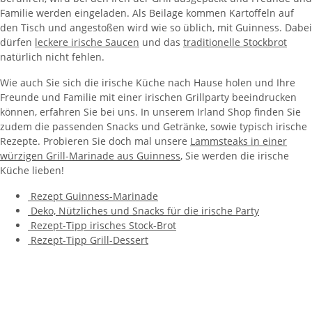
Familie werden eingeladen. Als Beilage kommen Kartoffeln auf
den Tisch und angestoßen wird wie so üblich, mit Guinness. Dabei
dürfen
leckere irische Saucen
und das
traditionelle Stockbrot
natürlich nicht fehlen.
Wie auch Sie sich die irische Küche nach Hause holen und Ihre
Freunde und Familie mit einer irischen Grillparty beeindrucken
können, erfahren Sie bei uns. In unserem Irland Shop finden Sie
zudem die passenden Snacks und Getränke, sowie typisch irische
Rezepte. Probieren Sie doch mal unsere
Lammsteaks in einer
würzigen Grill-Marinade aus Guinness
, Sie werden die irische
Küche lieben!
Rezept Guinness-Marinade
Deko, Nützliches und Snacks für die irische Party
Rezept-Tipp irisches Stock-Brot
Rezept-Tipp Grill-Dessert