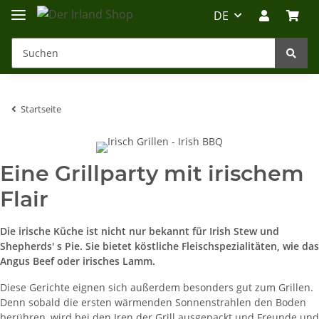
DE
Startseite
Irland-Reise
Beratung?
Eine Grillparty mit irischem
Flair
Die irische Küche ist nicht nur bekannt für Irish Stew und
Shepherds' s Pie. Sie bietet köstliche Fleischspezialitäten, wie das
Angus Beef oder irisches Lamm.
Diese Gerichte eignen sich außerdem besonders gut zum Grillen.
Denn sobald die ersten wärmenden Sonnenstrahlen den Boden
berühren, wird bei den Iren der Grill ausgepackt und Freunde und