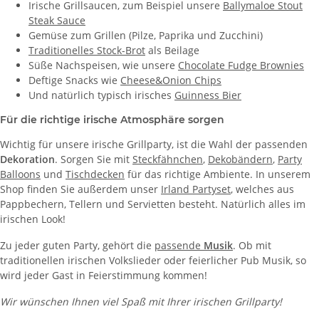
Irische Grillsaucen, zum Beispiel unsere
Ballymaloe Stout
Steak Sauce
Gemüse zum Grillen (Pilze, Paprika und Zucchini)
Traditionelles Stock-Brot
als Beilage
Süße Nachspeisen, wie unsere
Chocolate Fudge Brownies
Deftige Snacks wie
Cheese&Onion Chips
Und natürlich typisch irisches
Guinness Bier
Für die richtige irische Atmosphäre sorgen
Wichtig für unsere irische Grillparty, ist die Wahl der passenden
Dekoration
. Sorgen Sie mit
Steckfähnchen
,
Dekobändern
,
Party
Balloons
und
Tischdecken
für das richtige Ambiente. In unserem
Shop finden Sie außerdem unser
Irland Partyset
, welches aus
Pappbechern, Tellern und Servietten besteht. Natürlich alles im
irischen Look!
Zu jeder guten Party, gehört die
passende
Musik
. Ob mit
traditionellen irischen Volkslieder oder feierlicher Pub Musik, so
wird jeder Gast in Feierstimmung kommen!
Wir wünschen Ihnen viel Spaß mit Ihrer irischen Grillparty!