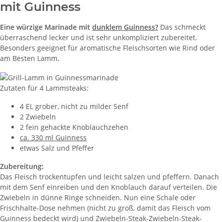
mit Guinness
Eine würzige Marinade mit
dunklem Guinness?
Das schmeckt
überraschend lecker und ist sehr unkompliziert zubereitet.
Besonders geeignet für aromatische Fleischsorten wie Rind oder
am Besten Lamm.
Zutaten für 4 Lammsteaks:
4 EL grober, nicht zu milder Senf
2 Zwiebeln
2 fein gehackte Knoblauchzehen
ca. 330 ml Guinness
etwas Salz und Pfeffer
Zubereitung:
Das Fleisch trockentupfen und leicht salzen und pfeffern. Danach
mit dem Senf einreiben und den Knoblauch darauf verteilen. Die
Zwiebeln in dünne Ringe schneiden. Nun eine Schale oder
Frischhalte-Dose nehmen (nicht zu groß, damit das Fleisch vom
Guinness bedeckt wird) und Zwiebeln-Steak-Zwiebeln-Steak-