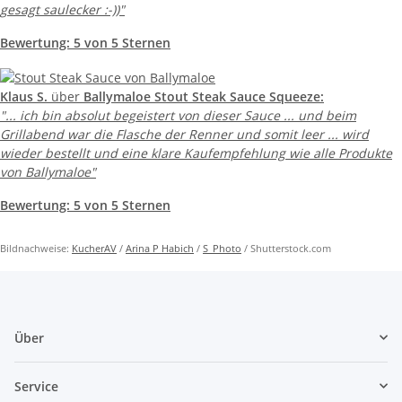
gesagt saulecker :-))"
Bewertung:
5 von 5 Sternen
Klaus S.
über
Ballymaloe Stout Steak Sauce Squeeze:
"... ich bin absolut begeistert von dieser Sauce ... und beim
Grillabend war die Flasche der Renner und somit leer ... wird
wieder bestellt und eine klare Kaufempfehlung wie alle Produkte
von Ballymaloe"
Bewertung:
5 von 5 Sternen
Bildnachweise:
KucherAV
/
Arina P Habich
/
S_Photo
/ Shutterstock.com
Über
Service