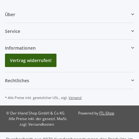
Über
Service
Informationen
Vertrag widerrufen!
Rechtliches
* Alle Preise inkl. gesetzlicher USt., zzgl.
Versand
© Der Irland Shop GmbH & Co KG
Powered by
JTL-Shop
Alle Preise inkl. der gesetzl. MwSt.
zzgl. Versandkosten