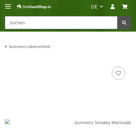
DE
Guinness Lebensmittel
Irland-Reise
Beratung?