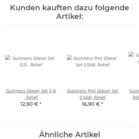
Kunden kauften dazu folgende
Artikel:
Guinness Gläser Set 0,5l
Guinness Pint Gläser Set
Guin
, Relief
0,568l, Relief
Rel
12,90 €
*
16,90 €
*
Ähnliche Artikel