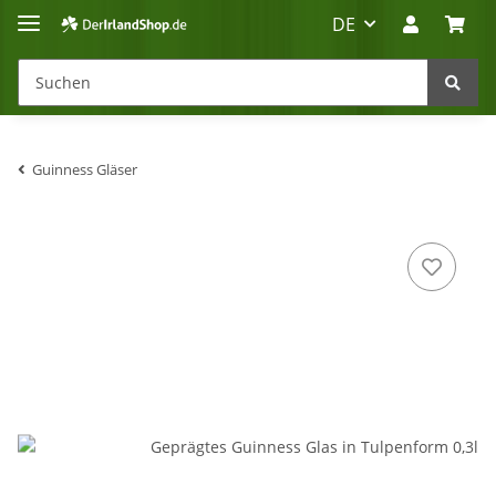
DE
Guinness Gläser
Irland-Reise
Beratung?