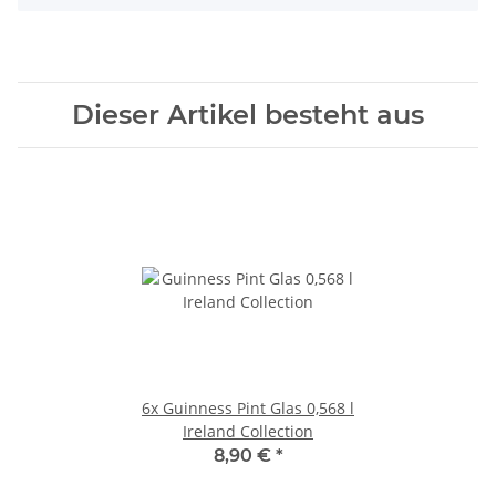
Dieser Artikel besteht aus
6x
Guinness Pint Glas 0,568 l
Ireland Collection
8,90 €
*