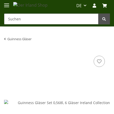
DE
Guinness Gläser
Irland-Reise
Beratung?