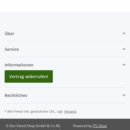
Über
Service
Informationen
Vertrag widerrufen!
Rechtliches
* Alle Preise inkl. gesetzlicher USt., zzgl.
Versand
© Der Irland Shop GmbH & Co KG
Powered by
JTL-Shop