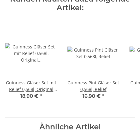
Artikel:
Guinness Gläser Set mit
Guinness Pint Gläser Set
Guin
Relief 0,568l, Original
0,568l, Relief
Pintgröße
18,90 €
*
16,90 €
*
Ähnliche Artikel