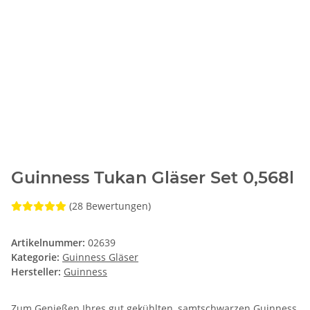
Guinness Tukan Gläser Set 0,568l
(28 Bewertungen)
Artikelnummer:
02639
Kategorie:
Guinness Gläser
Hersteller:
Guinness
Zum Genießen Ihres gut gekühlten, samtschwarzen Guinness