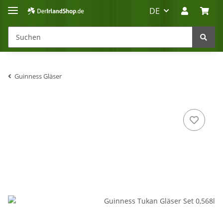
DE
Guinness Gläser
Irland-Reise
Beratung?