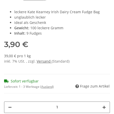
leckere Kate Kearney Irish Dairy Cream Fudge Bag
unglaublich lecker
ideal als Geschenk
Gewicht:
100 leckere Gramm
Inhalt:
9 Fudges
3,90 €
39,00 € pro 1 kg
inkl. 7% USt. , zzgl.
Versand
(Standard)
Sofort verfügbar
Frage zum Artikel
Lieferzeit:
1 - 3 Werktage
(Ausland)