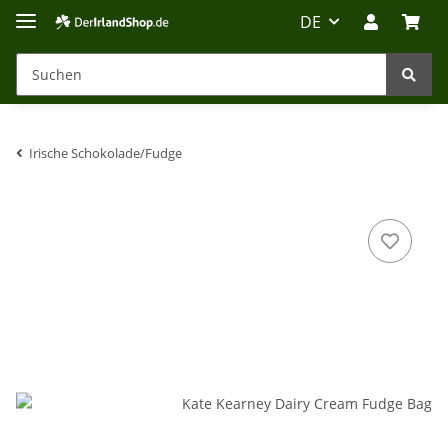
DE
Irische Schokolade/Fudge
Irland-Reise
Beratung?