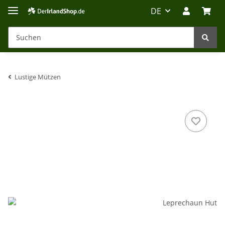
DE
Lustige Mützen
Irland-Reise
Beratung?