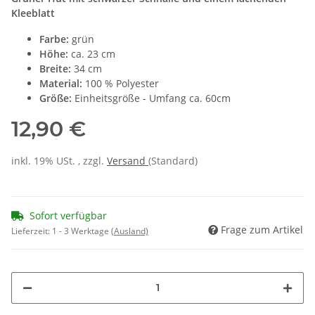
Kleeblatt
Farbe:
grün
Höhe:
ca. 23 cm
Breite:
34 cm
Material:
100 % Polyester
Größe:
Einheitsgröße - Umfang ca. 60cm
12,90 €
inkl. 19% USt. , zzgl.
Versand
(Standard)
Sofort verfügbar
Frage zum Artikel
Lieferzeit:
1 - 3 Werktage
(Ausland)