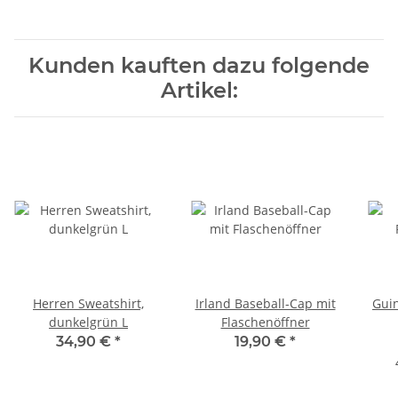
Kunden kauften dazu folgende
Artikel:
Herren Sweatshirt,
Irland Baseball-Cap mit
Gui
dunkelgrün L
Flaschenöffner
34,90 €
*
19,90 €
*