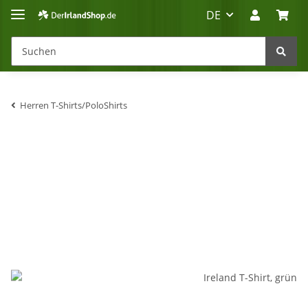
DE
Herren T-Shirts/PoloShirts
Irland-Reise
Beratung?