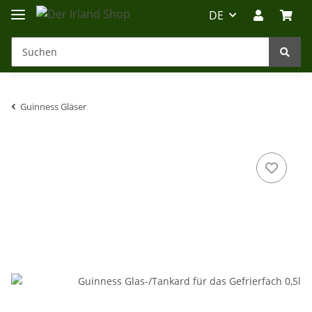
DE
Guinness Gläser
Irland-Reise
Beratung?