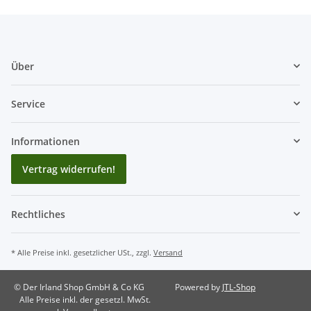
Über
Service
Informationen
Vertrag widerrufen!
Rechtliches
* Alle Preise inkl. gesetzlicher USt., zzgl.
Versand
© Der Irland Shop GmbH & Co KG
Powered by
JTL-Shop
Alle Preise inkl. der gesetzl. MwSt.