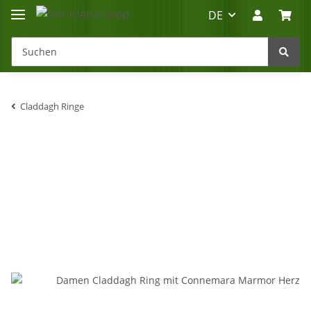
DE
Claddagh Ringe
Irland-Reise
Beratung?