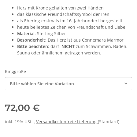
Herz mit Krone gehalten von zwei Händen
das klassische Freundschaftssymbol der Iren
als Ehering erstmals im 16. Jahrhundert hergestellt
heute beliebtes Zeichen von Freundschaft und Liebe
Material:
Sterling Silber
Besonderheit:
Das Herz ist aus Connemara Marmor
Bitte beachten
: darf
NICHT
zum Schwimmen, Baden,
Sauna oder ähnlichem getragen werden.
Ringgröße
Bitte wählen Sie eine Variation.
72,00 €
inkl. 19% USt. ,
Versandkostenfreie Lieferung
(Standard)