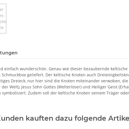
tungen
und einfach wunderschön. Genau wie dieser bezaubernde keltische 
Schmuckbox geliefert. Der keltische Knoten auch Dreieinigkeitskn
eitiges Dreieck, nur hier sind die Knoten miteinander verwoben, di
 der Welt), Jesus Sohn Gottes (Welterlöser) und Heiliger Geist (Erha
ymbolisiert. Zudem soll der keltische Knoten seinem Träger oder 
unden kauften dazu folgende Artike