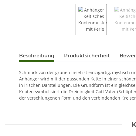
Beschreibung
Produktsicherheit
Bewer
Schmuck von der grünen Insel ist einzigartig, mystisch 
Anhänger wird mit der passenden Kette in einer schönen 
in irischen Darstellungen. Die Grundform ist ein gleichs
Knoten symbolisiert die Dreieinigkeit Gott Vater (Schöpfer
der verschlungenen Form und den verbindenden Kreisen s
K