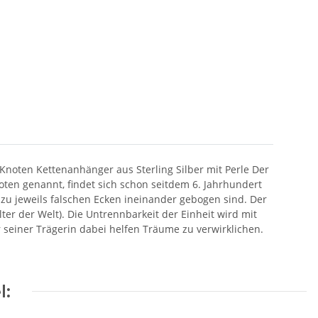
Knoten Kettenanhänger aus Sterling Silber mit Perle Der
oten genannt, findet sich schon seitdem 6. Jahrhundert
e zu jeweils falschen Ecken ineinander gebogen sind. Der
lter der Welt). Die Untrennbarkeit der Einheit wird mit
seiner Trägerin dabei helfen Träume zu verwirklichen.
l: