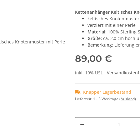
Kettenanhänger Keltisches Kn
keltisches Knotenmuster
verziert mit einer Perle
Material:
100% Sterling S
Größe:
ca. 2,0 cm hoch u
Bemerkung
: Lieferung e
89,00 €
inkl. 19% USt. ,
Versandkostenf
Knapper Lagerbestand
Lieferzeit:
1 - 3 Werktage
(Ausland)