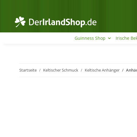
Guinness Shop
Irische Be
Startseite
Keltischer Schmuck
Keltische Anhänger
Anhän