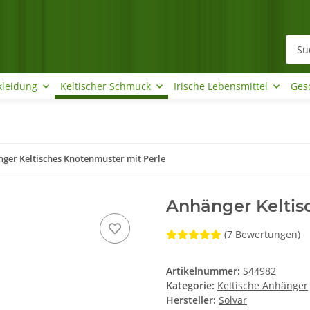
kleidung
Keltischer Schmuck
Irische Lebensmittel
Ges
ger Keltisches Knotenmuster mit Perle
Anhänger Keltis
(7 Bewertungen)
Artikelnummer:
S44982
Kategorie:
Keltische Anhänger
Hersteller:
Solvar