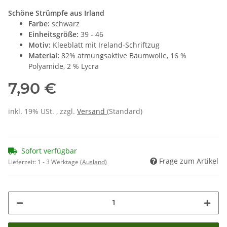
Schöne Strümpfe aus Irland
Farbe:
schwarz
Einheitsgröße:
39 - 46
Motiv:
Kleeblatt mit Ireland-Schriftzug
Material:
82% atmungsaktive Baumwolle, 16 %
Polyamide, 2 % Lycra
7,90 €
inkl. 19% USt. , zzgl.
Versand
(Standard)
Sofort verfügbar
Frage zum Artikel
Lieferzeit:
1 - 3 Werktage
(Ausland)