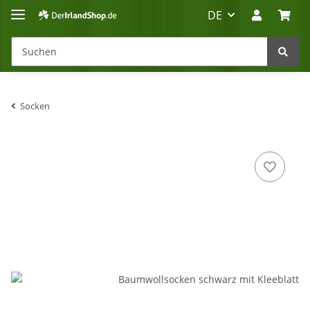
DE
Socken
Irland-Reise
Beratung?