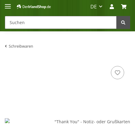
DE
Schreibwaren
Irland-Reise
Beratung?