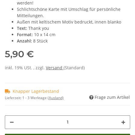
werden!
Schlichtschöne Karte mit Umschlag für persönliche
Mitteilungen.
Außen mit keltischem Motiv bedruckt, innen blanko
Text:
Thank you
Format:
10 x 14 cm
Anzahl:
8 Stück
5,90 €
inkl. 19% USt. , zzgl.
Versand
(Standard)
Knapper Lagerbestand
Frage zum Artikel
Lieferzeit:
1 - 3 Werktage
(Ausland)