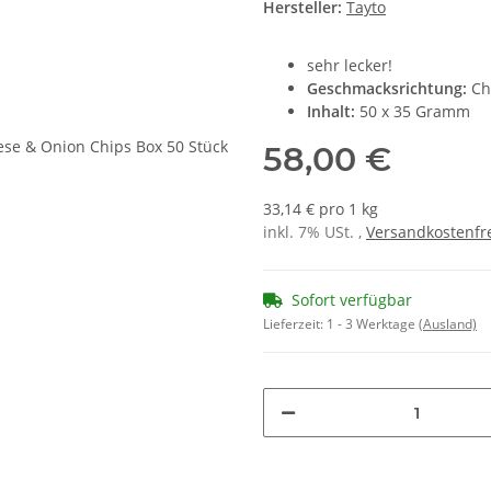
Hersteller:
Tayto
sehr lecker!
Geschmacksrichtung:
Ch
Inhalt:
50 x 35 Gramm
58,00 €
33,14 € pro 1 kg
inkl. 7% USt. ,
Versandkostenfr
Sofort verfügbar
Lieferzeit:
1 - 3 Werktage
(Ausland)