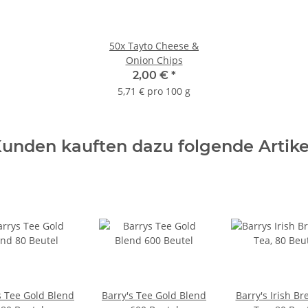
50x
Tayto Cheese &
Onion Chips
2,00 €
*
5,71 € pro 100 g
unden kauften dazu folgende Artike
s Tee Gold Blend
Barry's Tee Gold Blend
Barry's Irish Br