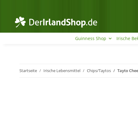
Guinness Shop
Irische Be
Startseite
Irische Lebensmittel
Chips/Taytos
Tayto Chee