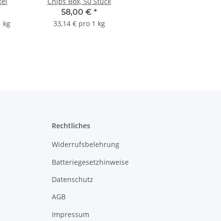
tel
Chips Box, 50 Stück
58,00 €
*
1 kg
33,14 € pro 1 kg
Rechtliches
Widerrufsbelehrung
Batteriegesetzhinweise
Datenschutz
AGB
Impressum