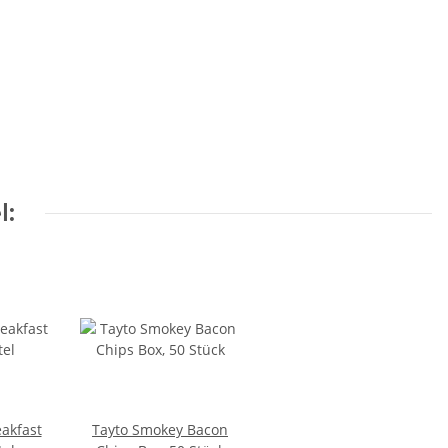
l:
eakfast
Tayto Smokey Bacon