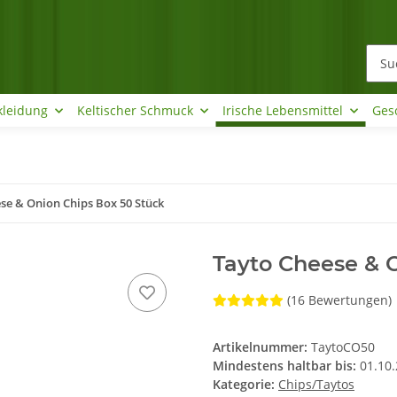
kleidung
Keltischer Schmuck
Irische Lebensmittel
Ges
se & Onion Chips Box 50 Stück
Tayto Cheese & 
(16 Bewertungen)
Artikelnummer:
TaytoCO50
Mindestens haltbar bis:
01.10
Kategorie:
Chips/Taytos