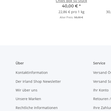
Chips Box 50 Stück
40,00 €
*
22,86 € pro 1 kg
30,
Alter Preis:
58,00 €
Über
Service
Kontaktinformation
Versand Ös
Der Irland Shop Newsletter
Versand S
Wir über uns
Ihr Konto
Unsere Marken
Retouren 
Rechtliche Informationen
Ihre Zahlu