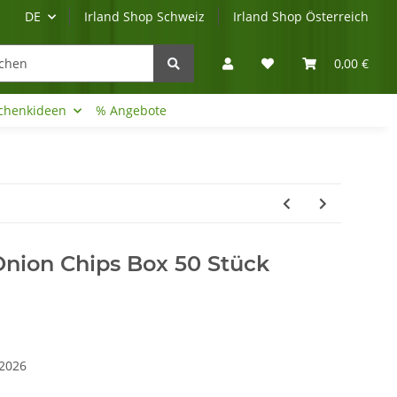
DE
Irland Shop Schweiz
Irland Shop Österreich
0,00 €
chenkideen
% Angebote
Irland-Reise
Beratung?
Onion Chips Box 50 Stück
.2026