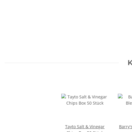
K
Tayto Salt & Vinegar
Barry'