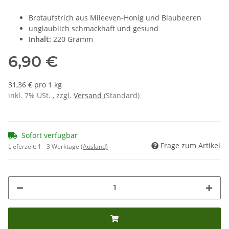
Brotaufstrich aus Mileeven-Honig und Blaubeeren
unglaublich schmackhaft und gesund
Inhalt:
220 Gramm
6,90 €
31,36 € pro 1 kg
inkl. 7% USt. , zzgl.
Versand
(Standard)
Sofort verfügbar
Frage zum Artikel
Lieferzeit:
1 - 3 Werktage
(Ausland)