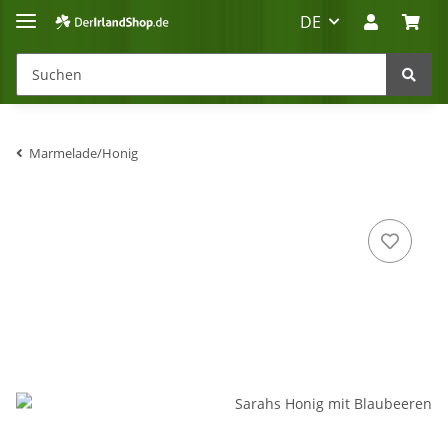
DE
Marmelade/Honig
Irland-Reise
Beratung?