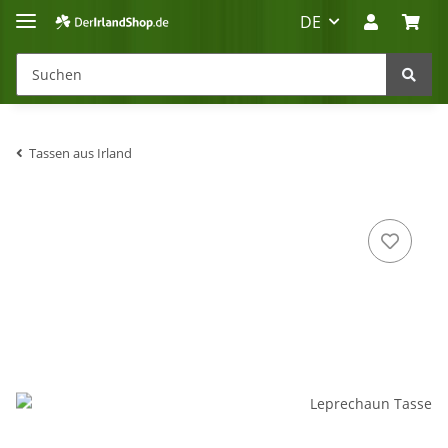
DE
Tassen aus Irland
Irland-Reise
Beratung?