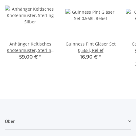
Anhänger Keltisches
Guinness Pint Gläser Set
Ca
Knotenmuster, Sterling
0,568l, Relief
Silber
59,00 €
*
16,90 €
*
Über