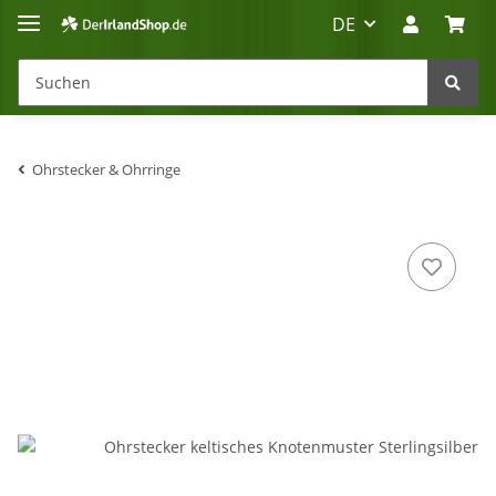
DE
Ohrstecker & Ohrringe
Irland-Reise
Beratung?