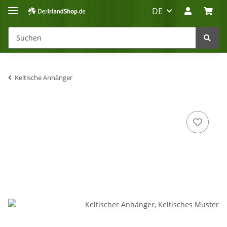
DE
Keltische Anhänger
Irland-Reise
Beratung?