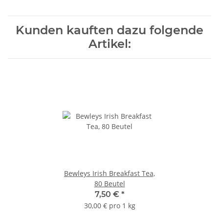
Kunden kauften dazu folgende
Artikel:
Bewleys Irish Breakfast Tea,
80 Beutel
7,50 €
*
30,00 € pro 1 kg