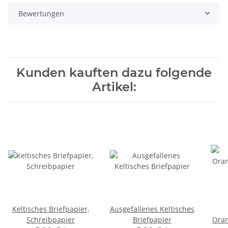
Bewertungen
Kunden kauften dazu folgende
Artikel:
Keltisches Briefpapier,
Ausgefallenes Keltisches
Schreibpapier
Briefpapier
Ora