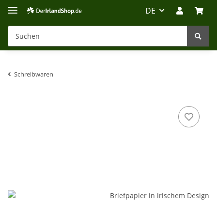
DE
Schreibwaren
Irland-Reise
Beratung?