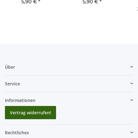
5,90 €
*
5,90 €
*
Über
Service
Informationen
Vertrag widerrufen!
Rechtliches