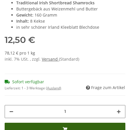
Traditional Irish Shortbread Shamrocks
Buttergebäck aus Weizenmehl und Butter
Gewicht:
160 Gramm
Inhalt:
8 Kekse
in sehr schöner Irland Kleeblatt Blechdose
12,50 €
78,12 € pro 1 kg
inkl. 7% USt. , zzgl.
Versand
(Standard)
Sofort verfügbar
Frage zum Artikel
Lieferzeit:
1 - 3 Werktage
(Ausland)