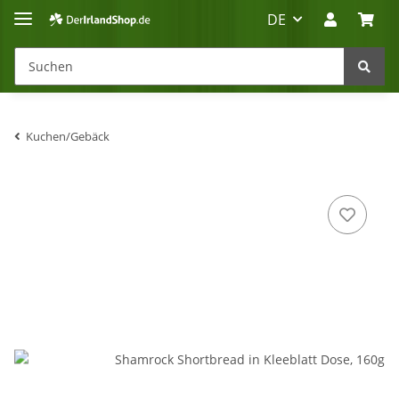
DE
Kuchen/Gebäck
Irland-Reise
Beratung?