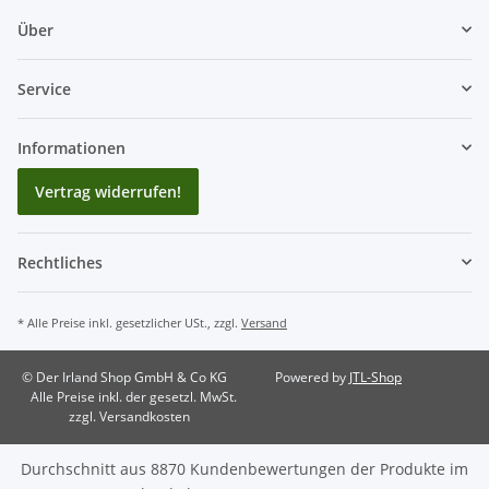
Über
Service
Informationen
Vertrag widerrufen!
Rechtliches
* Alle Preise inkl. gesetzlicher USt., zzgl.
Versand
© Der Irland Shop GmbH & Co KG
Powered by
JTL-Shop
Alle Preise inkl. der gesetzl. MwSt.
zzgl. Versandkosten
Durchschnitt aus
8870
Kundenbewertungen der Produkte im