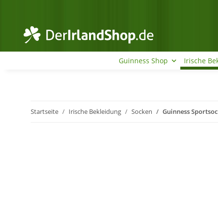
Guinness Shop
Irische Be
Startseite
Irische Bekleidung
Socken
Guinness Sportso