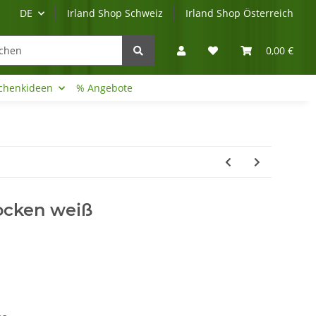
DE
Irland Shop Schweiz
Irland Shop Österreich
0,00 €
chenkideen
% Angebote
Irland-Reise
Beratung?
ocken weiß