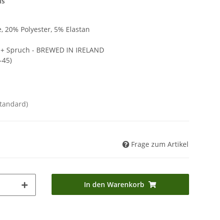
ns
 20% Polyester, 5% Elastan
 + Spruch - BREWED IN IRELAND
-45)
Standard)
Frage zum Artikel
In den Warenkorb