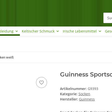
kleidung
Keltischer Schmuck
Irische Lebensmittel
Ges
cken weiß
Guinness Sports
Artikelnummer:
G9393
Kategorie:
Socken
Hersteller:
Guinness