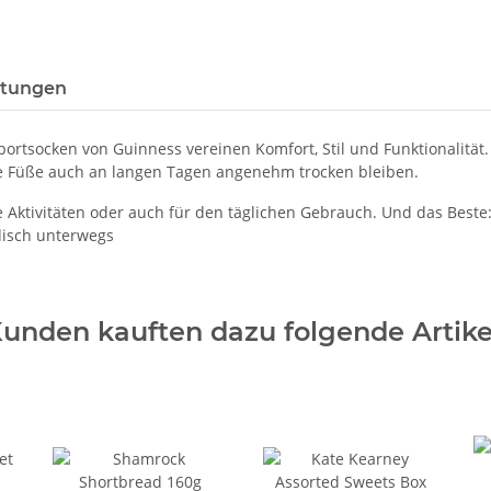
tungen
portsocken von Guinness vereinen Komfort, Stil und Funktionalität.
e Füße auch an langen Tagen angenehm trocken bleiben.
e Aktivitäten oder auch für den täglichen Gebrauch. Und das Beste
disch unterwegs
unden kauften dazu folgende Artike