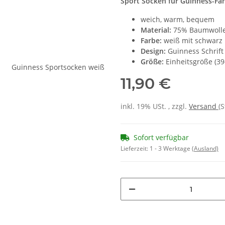
Sport Socken für Guinness-Fa
weich, warm, bequem
Material:
75% Baumwolle,
Farbe:
weiß mit schwarz
Design:
Guinness Schrift
Größe:
Einheitsgröße (39
11,90 €
inkl. 19% USt. , zzgl.
Versand
(
Sofort verfügbar
Lieferzeit:
1 - 3 Werktage
(Ausland)