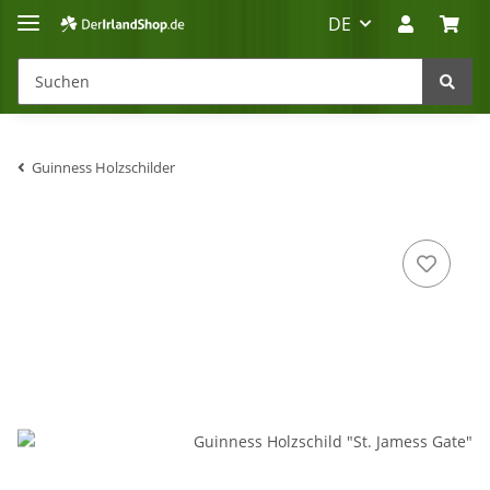
DE
Guinness Holzschilder
Irland-Reise
Beratung?