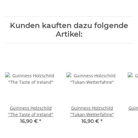
Kunden kauften dazu folgende
Artikel:
Guinness Holzschild
Guinness Holzschild
Guin
"The Taste of Ireland"
"Tukan-Wetterfahne"
16,90 €
*
16,90 €
*