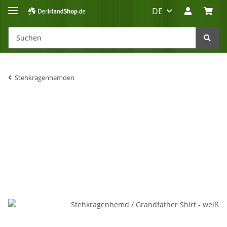
DE
Stehkragenhemden
Irland-Reise
Beratung?