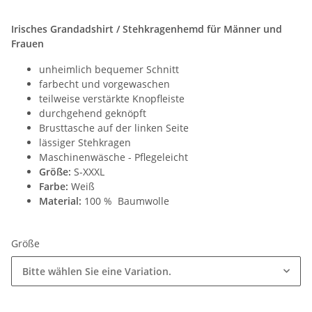
Irisches Grandadshirt / Stehkragenhemd für Männer und
Frauen
unheimlich bequemer Schnitt
farbecht und vorgewaschen
teilweise verstärkte Knopfleiste
durchgehend geknöpft
Brusttasche auf der linken Seite
lässiger Stehkragen
Maschinenwäsche - Pflegeleicht
Größe:
S-XXXL
Farbe:
Weiß
Material:
100 % Baumwolle
Größe
Bitte wählen Sie eine Variation.