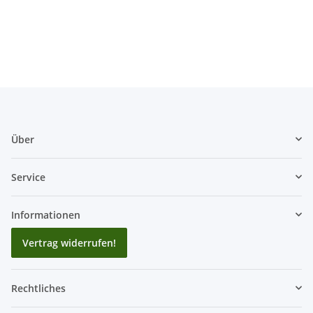
gestreift
gestreift L
Über
Service
Informationen
Vertrag widerrufen!
Rechtliches