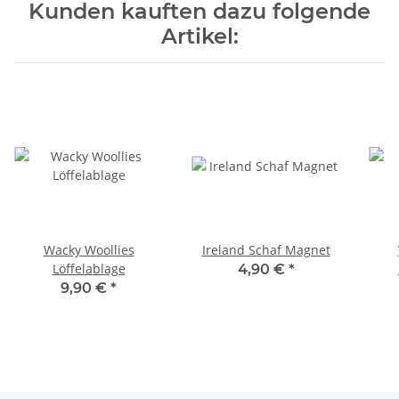
Kunden kauften dazu folgende
Artikel:
Wacky Woollies
Ireland Schaf Magnet
Löffelablage
4,90 €
*
9,90 €
*