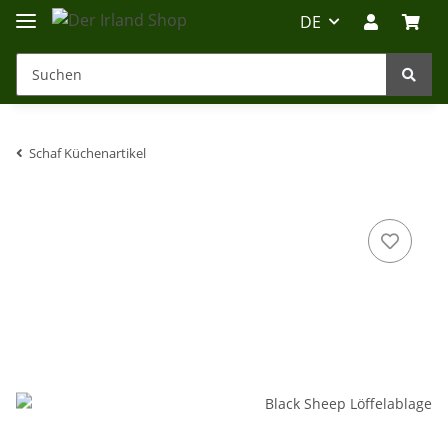
DE
Schaf Küchenartikel
Irland-Reise
Beratung?