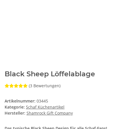
Black Sheep Löffelablage
(3 Bewertungen)
Artikelnummer:
03445
Kategorie:
Schaf Küchenartikel
Hersteller:
Shamrock Gift Company
Das typische Black Sheep Design für alle Schaf-Fans!