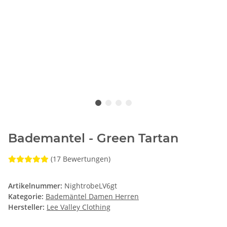
Bademantel - Green Tartan
(17 Bewertungen)
Artikelnummer:
NightrobeLV6gt
Kategorie:
Bademäntel Damen Herren
Hersteller:
Lee Valley Clothing