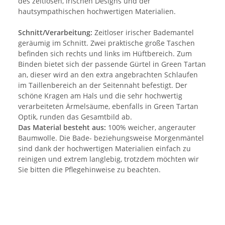
des zeitlosen, irischen Designs und der
hautsympathischen hochwertigen Materialien.
Schnitt/Verarbeitung:
Zeitloser irischer Bademantel
geräumig im Schnitt. Zwei praktische große Taschen
befinden sich rechts und links im Hüftbereich. Zum
Binden bietet sich der passende Gürtel in Green Tartan
an, dieser wird an den extra angebrachten Schlaufen
im Taillenbereich an der Seitennaht befestigt. Der
schöne Kragen am Hals und die sehr hochwertig
verarbeiteten Ärmelsäume, ebenfalls in Green Tartan
Optik, runden das Gesamtbild ab.
Das Material besteht aus:
100% weicher, angerauter
Baumwolle. Die Bade- beziehungsweise Morgenmäntel
sind dank der hochwertigen Materialien einfach zu
reinigen und extrem langlebig, trotzdem möchten wir
Sie bitten die Pflegehinweise zu beachten.