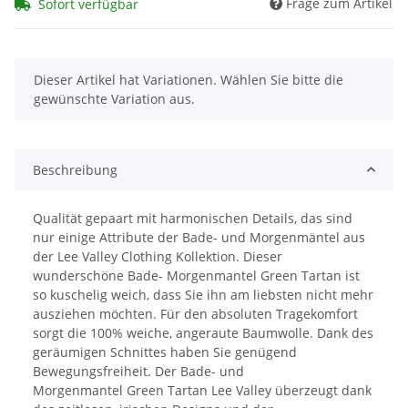
Frage zum Artikel
Sofort verfügbar
x
Dieser Artikel hat Variationen. Wählen Sie bitte die
gewünschte Variation aus.
Beschreibung
Qualität gepaart mit harmonischen Details, das sind
nur einige Attribute der Bade- und Morgenmäntel aus
der Lee Valley Clothing Kollektion. Dieser
wunderschöne Bade- Morgenmantel Green Tartan ist
so kuschelig weich, dass Sie ihn am liebsten nicht mehr
ausziehen möchten. Für den absoluten Tragekomfort
sorgt die 100% weiche, angeraute Baumwolle. Dank des
geräumigen Schnittes haben Sie genügend
Bewegungsfreiheit. Der Bade- und
Morgenmantel Green Tartan Lee Valley überzeugt dank