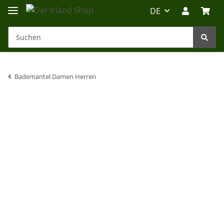
DE
Bademäntel Damen Herren
Irland-Reise
Beratung?