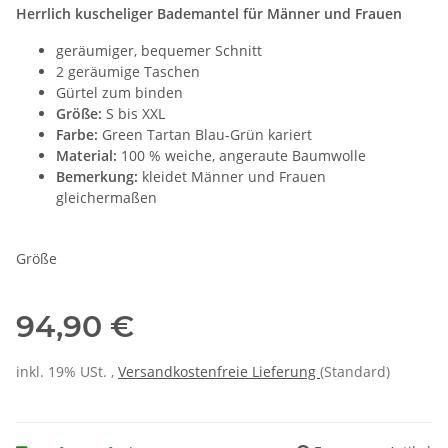
Herrlich kuscheliger Bademantel für Männer und Frauen
geräumiger, bequemer Schnitt
2 geräumige Taschen
Gürtel zum binden
Größe:
S bis XXL
Farbe:
Green Tartan Blau-Grün kariert
Material:
100 % weiche, angeraute Baumwolle
Bemerkung:
kleidet Männer und Frauen
gleichermaßen
Größe
94,90 €
inkl. 19% USt. ,
Versandkostenfreie Lieferung
(Standard)