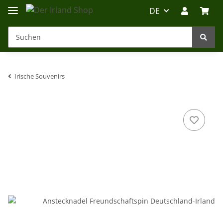
DE
Irische Souvenirs
Irland-Reise
Beratung?