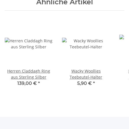
Ähnliche Artikel
Herren Claddagh Ring
Wacky Woollies
aus Sterling Silber
Teebeutel-Halter
139,00 €
*
5,90 €
*