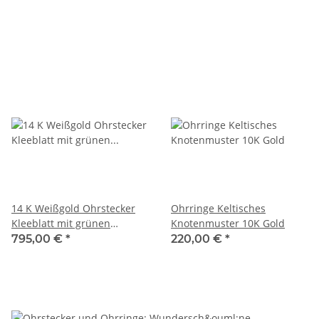
14 K Weißgold Ohrstecker
Ohrringe Keltisches
Kleeblatt mit grünen
Knotenmuster 10K Gold
Diamanten
795,00 €
*
220,00 €
*