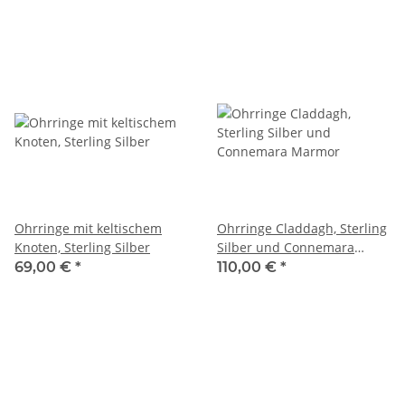
Ohrringe mit keltischem
Ohrringe Claddagh, Sterling
Knoten, Sterling Silber
Silber und Connemara
Marmor
69,00 €
*
110,00 €
*