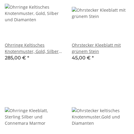
Ohrringe Keltisches
Ohrstecker Kleeblatt mit
Knotenmuster, Gold, Silber
grünem Stein
und Diamanten
285,00 €
*
45,00 €
*