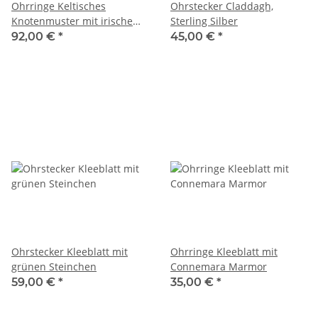
Ohrringe Keltisches
Ohrstecker Claddagh,
Knotenmuster mit irischem
Sterling Silber
Marmor
92,00 €
*
45,00 €
*
Ohrstecker Kleeblatt mit
Ohrringe Kleeblatt mit
grünen Steinchen
Connemara Marmor
59,00 €
*
35,00 €
*