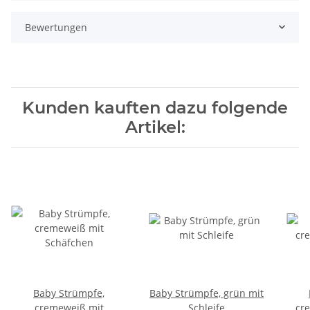
Bewertungen
Kunden kauften dazu folgende
Artikel:
Baby Strümpfe,
Baby Strümpfe, grün mit
cremeweiß mit
Schleife
cr