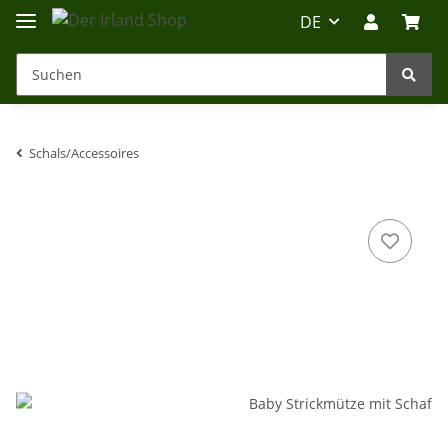
DE
Schals/Accessoires
Irland-Reise
Beratung?