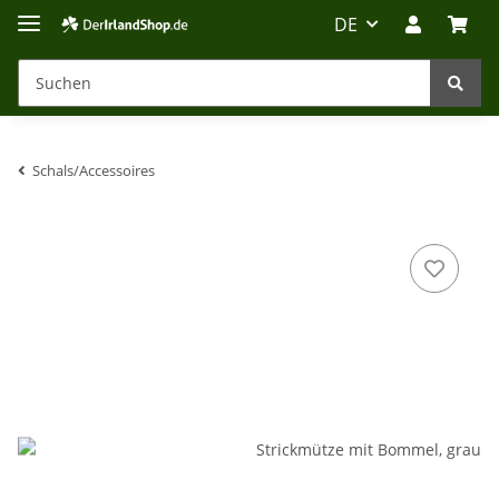
DE
Schals/Accessoires
Irland-Reise
Beratung?