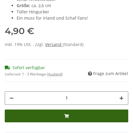
Größe:
ca. 2,6 cm
Toller Hingucker
Ein muss für Irland und Schaf Fans!
4,90 €
inkl. 19% USt. , zzgl.
Versand
(Standard)
Sofort verfügbar
Frage zum Artikel
Lieferzeit:
1 - 3 Werktage
(Ausland)