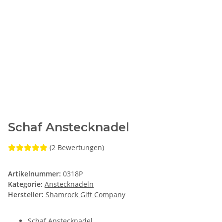
Schaf Anstecknadel
(2 Bewertungen)
Artikelnummer:
0318P
Kategorie:
Anstecknadeln
Hersteller:
Shamrock Gift Company
Schaf Anstecknadel