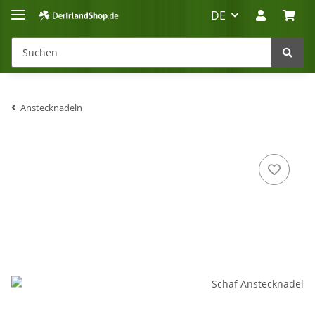
DE
Anstecknadeln
Irland-Reise
Beratung?