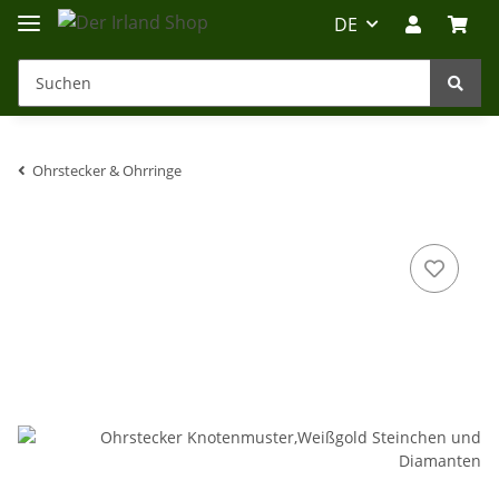
DE
Ohrstecker & Ohrringe
Irland-Reise
Beratung?