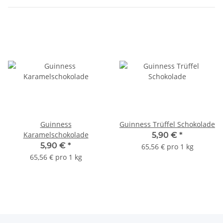
Guinness
Guinness Trüffel Schokolade
Karamelschokolade
5,90 €
*
5,90 €
*
65,56 € pro 1 kg
65,56 € pro 1 kg