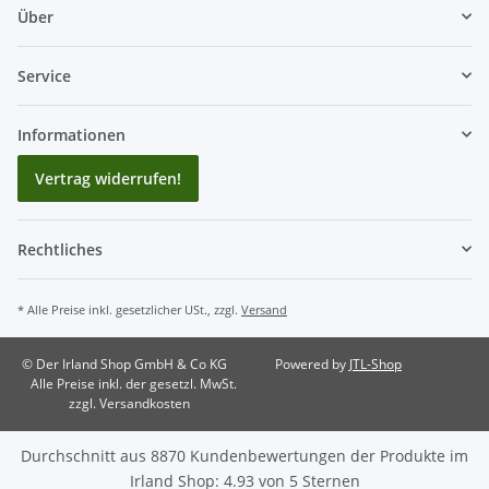
Über
Service
Informationen
Vertrag widerrufen!
Rechtliches
* Alle Preise inkl. gesetzlicher USt., zzgl.
Versand
© Der Irland Shop GmbH & Co KG
Powered by
JTL-Shop
Alle Preise inkl. der gesetzl. MwSt.
zzgl. Versandkosten
Durchschnitt aus
8870
Kundenbewertungen der Produkte im
Irland Shop
:
4.93
von
5
Sternen