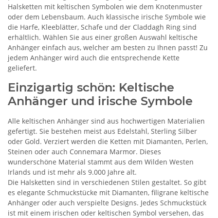
Halsketten mit keltischen Symbolen wie dem Knotenmuster
oder dem Lebensbaum. Auch klassische irische Symbole wie
die Harfe, Kleeblätter, Schafe und der Claddagh Ring sind
erhältlich. Wählen Sie aus einer großen Auswahl keltische
Anhänger einfach aus, welcher am besten zu Ihnen passt! Zu
jedem Anhänger wird auch die entsprechende Kette
geliefert.
Einzigartig schön: Keltische
Anhänger und irische Symbole
Alle keltischen Anhänger sind aus hochwertigen Materialien
gefertigt. Sie bestehen meist aus Edelstahl, Sterling Silber
oder Gold. Verziert werden die Ketten mit Diamanten, Perlen,
Steinen oder auch Connemara Marmor. Dieses
wunderschöne Material stammt aus dem Wilden Westen
Irlands und ist mehr als 9.000 Jahre alt.
Die Halsketten sind in verschiedenen Stilen gestaltet. So gibt
es elegante Schmuckstücke mit Diamanten, filigrane keltische
Anhänger oder auch verspielte Designs. Jedes Schmuckstück
ist mit einem irischen oder keltischen Symbol versehen, das