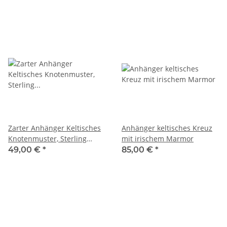
Zarter Anhänger Keltisches
Anhänger keltisches Kreuz
Knotenmuster, Sterling
mit irischem Marmor
Silber
49,00 €
*
85,00 €
*