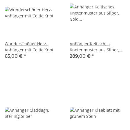
Wunderschöner Herz-
Anhänger Keltisches
Anhänger mit Celtic Knot
Knotenmuster aus Silber,
Gold und Diamant
65,00 €
*
289,00 €
*