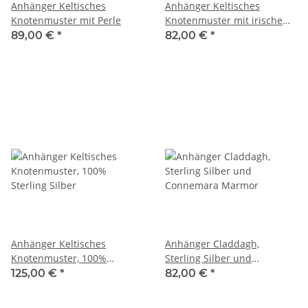
Anhänger Keltisches
Anhänger Keltisches
Knotenmuster mit Perle
Knotenmuster mit irischem
Marmor
89,00 €
*
82,00 €
*
Anhänger Keltisches
Anhänger Claddagh,
Knotenmuster, 100%
Sterling Silber und
Sterling Silber
Connemara Marmor
125,00 €
*
82,00 €
*