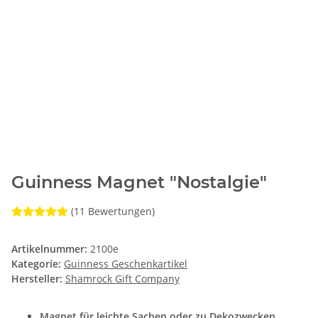
Guinness Magnet "Nostalgie"
(11 Bewertungen)
Artikelnummer:
2100e
Kategorie:
Guinness Geschenkartikel
Hersteller:
Shamrock Gift Company
Magnet für leichte Sachen oder zu Dekozwecken