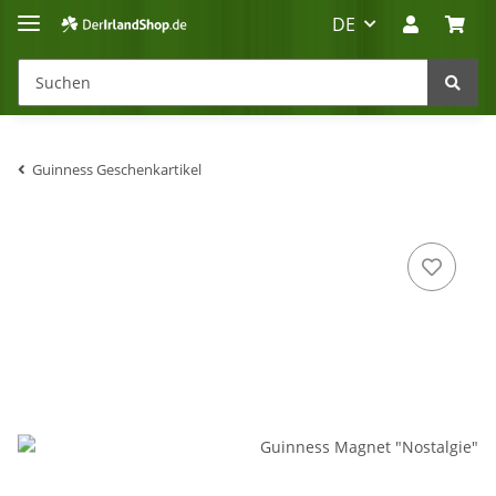
DE
Guinness Geschenkartikel
Irland-Reise
Beratung?