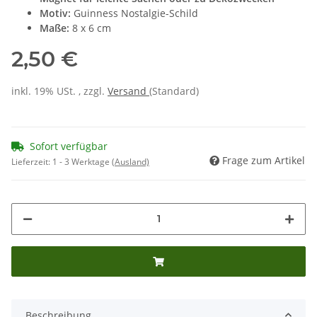
Motiv:
Guinness Nostalgie-Schild
M
aße:
8 x 6 cm
2,50 €
inkl. 19% USt. , zzgl.
Versand
(Standard)
Sofort verfügbar
Frage zum Artikel
Lieferzeit:
1 - 3 Werktage
(Ausland)
Beschreibung