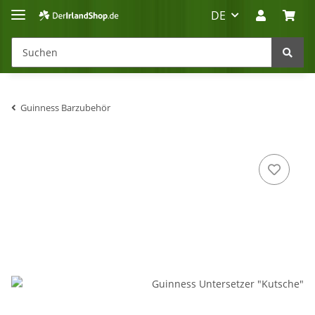
DE
Guinness Barzubehör
Irland-Reise
Beratung?