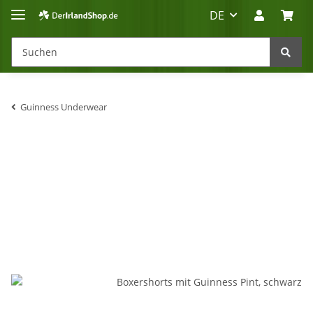
DE
Guinness Underwear
Irland-Reise
Beratung?